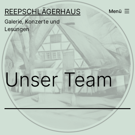
Zum
REEPSCHLÄGERHAUS
Menü
Inhalt
Galerie, Konzerte und
springen
Lesungen
Unser Team