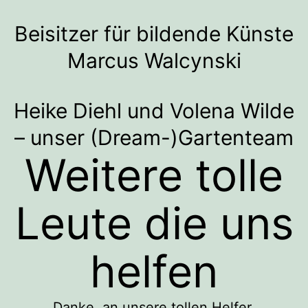
Beisitzer für bildende Künste
Marcus Walcynski
Heike Diehl und Volena Wilde
– unser (Dream-)Gartenteam
Weitere tolle
Leute die uns
helfen
Danke an unsere tollen Helfer,