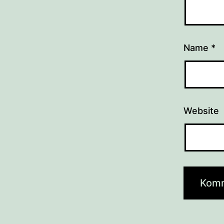
Name
*
Website