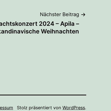
Nächster Beitrag
chtskonzert 2024 – Apila –
kandinavische Weihnachten
ressum
Stolz präsentiert von
WordPress
.