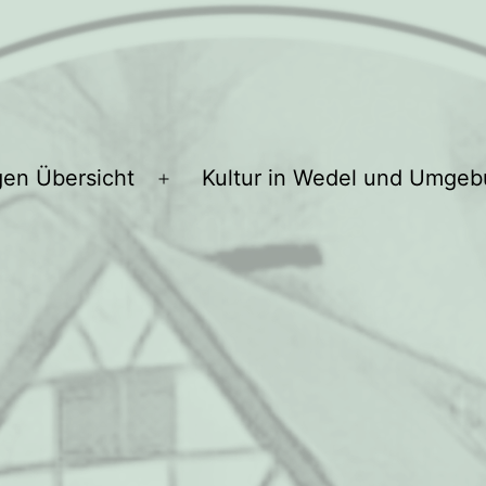
gen Übersicht
Kultur in Wedel und Umge
Menü
öffnen
l