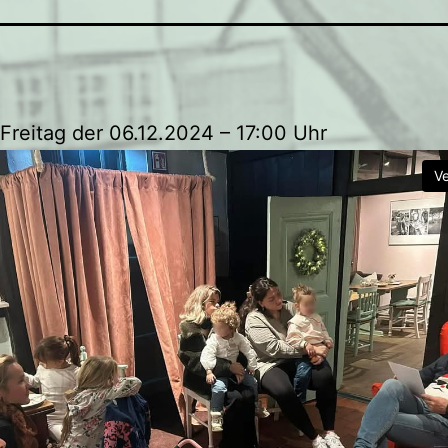
Freitag der 06.12.2024 – 17:00 Uhr
V