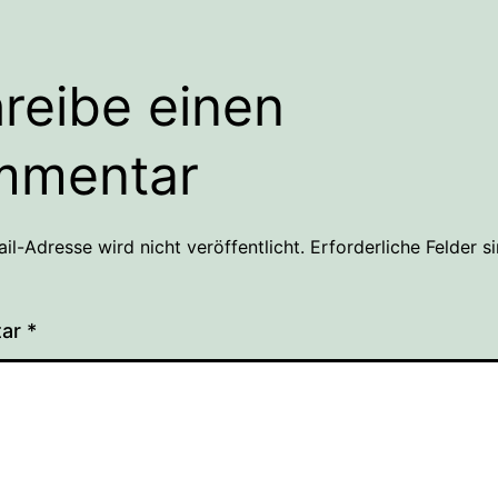
reibe einen
mmentar
il-Adresse wird nicht veröffentlicht.
Erforderliche Felder s
tar
*