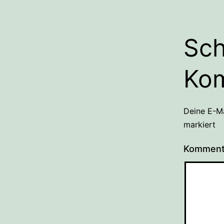
Sch
Ko
Deine E-Ma
markiert
Kommen