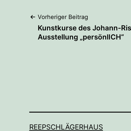
Beitragsnaviga
Vorheriger Beitrag
Kunstkurse des Johann-Ri
Ausstellung „persönlICH“
REEPSCHLÄGERHAUS