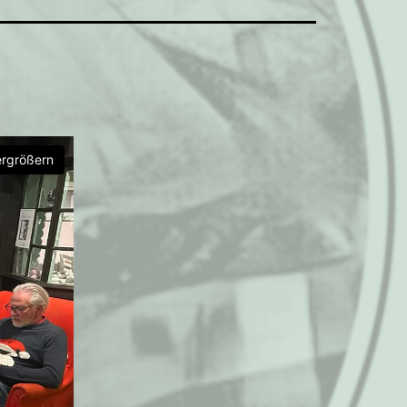
ergrößern