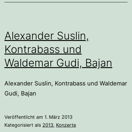
SCHWIEGER
MALEREI
&
Alexander Suslin,
GRAFIK
Kontrabass und
Waldemar Gudi, Bajan
Alexander Suslin, Kontrabass und Waldemar
Gudi, Bajan
Veröffentlicht am
1. März 2013
Kategorisiert als
2013
,
Konzerte