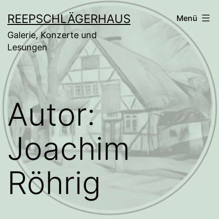
Zum
REEPSCHLÄGERHAUS
Menü
Inhalt
Galerie, Konzerte und
springen
Lesungen
Autor:
Joachim
Röhrig