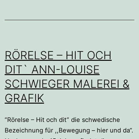
RÖRELSE – HIT OCH
DIT` ANN-LOUISE
SCHWIEGER MALEREI &
GRAFIK
“Rörelse – Hit och dit” die schwedische
Bezeichnung für ,,Bewegung – hier und da“.