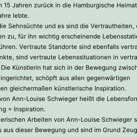
 15 Jahren zurück in die Hamburgische Heimat,
ahre lebte.
die Sehnsüchte und es sind die Vertrautheiten,
 zu, für ihn wichtig erscheinende Lebensstat
ühren. Vertraute Standorte sind ebenfalls vertr
kte, sind vertraute Lebenssituationen in vertr
Die Künstlerin hat sich in der Bewegung zwisc
ingerichtet, schöpft aus allen gegenwärtigen
en gleichermaßen künstlerische Inspiration.
 von Ann-Louise Schwieger heißt die Lebensfor
 = Inspiration.
nerischen Arbeiten von Ann-Louise Schwieger 
ls aus dieser Bewegung und sind im Grund Zeug