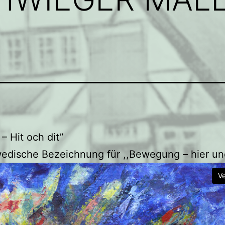
 – Hit och dit”
edische Bezeichnung für ,,Bewegung – hier un
V