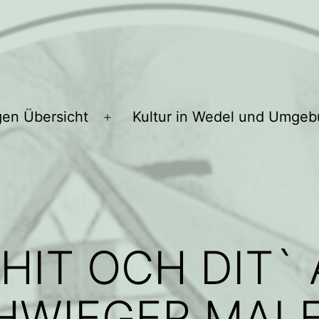
gen Übersicht
Kultur in Wedel und Umge
Menü
öffnen
 HIT OCH DIT`
HWIEGER MALE