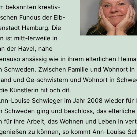
m bekannten kreativ-
ischen Fundus der Elb-
enstadt Hamburg. Die
 ist mitt-lerweile in
n der Havel, nahe
genauso ansässig wie in ihrem elterlichen Heima
 in Schweden. Zwischen Familie und Wohnort in
land und Ge-schwistern und Wohnort in Schw
ie Künstlerin hit och dit.
nn-Louise Schwieger im Jahr 2008 wieder für 
h Schweden ging und beschloss, das elterliche
für ihre Arbeit, das Wohnen und Leben in vert
genießen zu können, so kommt Ann-Louise Sc