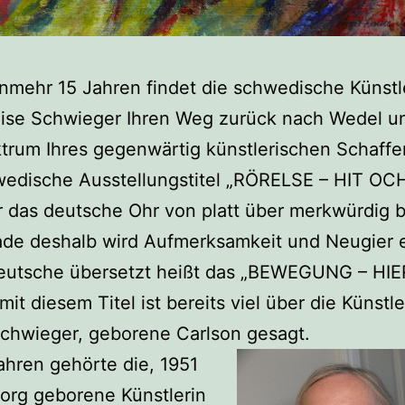
mehr 15 Jahren findet die schwedische Künstl
ise Schwieger Ihren Weg zurück nach Wedel un
trum Ihres gegenwärtig künstlerischen Schaffe
wedische Ausstellungstitel „RÖRELSE – HIT OC
ür das deutsche Ohr von platt über merkwürdig bi
ade deshalb wird Aufmerksamkeit und Neugier 
Deutsche übersetzt heißt das „BEWEGUNG – HI
mit diesem Titel ist bereits viel über die Künstl
chwieger, geborene Carlson gesagt.
ahren gehörte die, 1951
org geborene Künstlerin