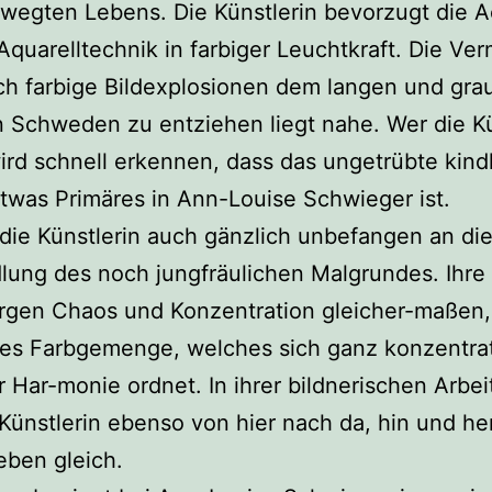
wegten Lebens. Die Künstlerin bevorzugt die Ac
Aquarelltechnik in farbiger Leuchtkraft. Die Ve
ch farbige Bildexplosionen dem langen und gra
n Schweden zu entziehen liegt nahe. Wer die Kü
ird schnell erkennen, dass das ungetrübte kind
was Primäres in Ann-Louise Schwieger ist.
die Künstlerin auch gänzlich unbefangen an die
ung des noch jungfräulichen Malgrundes. Ihre 
rgen Chaos und Konzentration gleicher-maßen,
es Farbgemenge, welches sich ganz konzentrat
er Har-monie ordnet. In ihrer bildnerischen Arbe
 Künstlerin ebenso von hier nach da, hin und he
eben gleich.