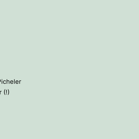
icheler
 (!)