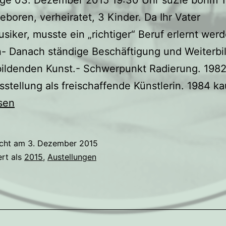
geboren, verheiratet, 3 Kinder. Da Ihr Vater
siker, musste ein „richtiger“ Beruf erlernt wer
n- Danach ständige Beschäftigung und Weiterbi
bildenden Kunst.- Schwerpunkt Radierung. 198
sstellung als freischaffende Künstlerin. 1984 k
sen
icht am
3. Dezember 2015
ert als
2015
,
Austellungen