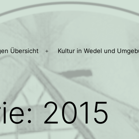
gen Übersicht
Kultur in Wedel und Umge
Menü
öffnen
ie:
2015