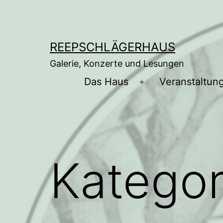
Zum
Inhalt
springen
REEPSCHLÄGERHAUS
Galerie, Konzerte und Lesungen
Das Haus
Veranstaltun
Menü
öffnen
Kategor