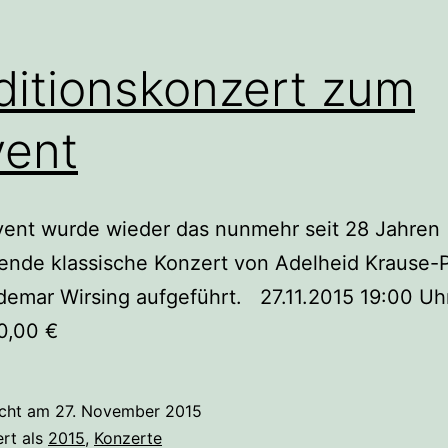
ditionskonzert zum
ent
ent wurde wieder das nunmehr seit 28 Jahren
dende klassische Konzert von Adelheid Krause-P
emar Wirsing aufgeführt. 27.11.2015 19:00 Uhr
10,00 €
icht am
27. November 2015
ert als
2015
,
Konzerte