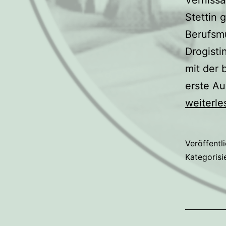
Stettin 
Berufsmu
Drogisti
mit der 
erste Au
weiterle
Veröffentl
Kategorisi