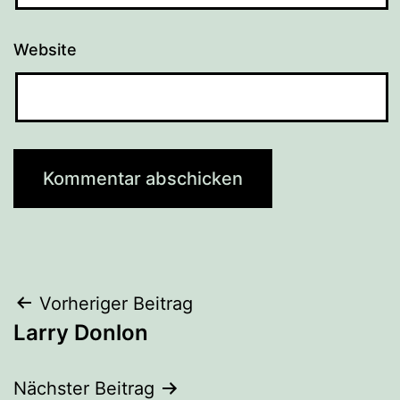
Website
Beitragsnavigation
Vorheriger Beitrag
Larry Donlon
Nächster Beitrag