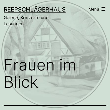
Zum
REEPSCHLÄGERHAUS
Menü
Inhalt
Galerie, Konzerte und
springen
Lesungen
Frauen im
Blick