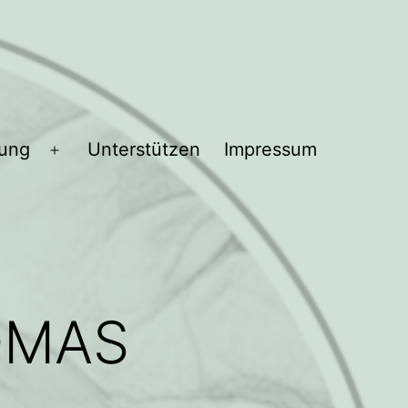
bung
Unterstützen
Impressum
Menü
öffnen
OMAS