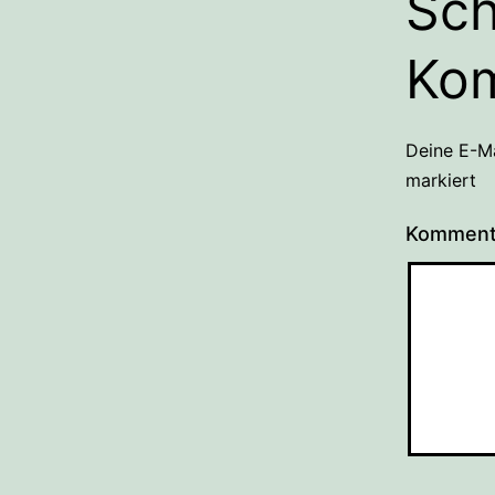
Sch
Ko
Deine E-Ma
markiert
Kommen