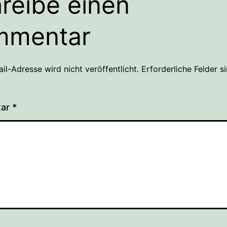
reibe einen
mmentar
il-Adresse wird nicht veröffentlicht.
Erforderliche Felder s
tar
*