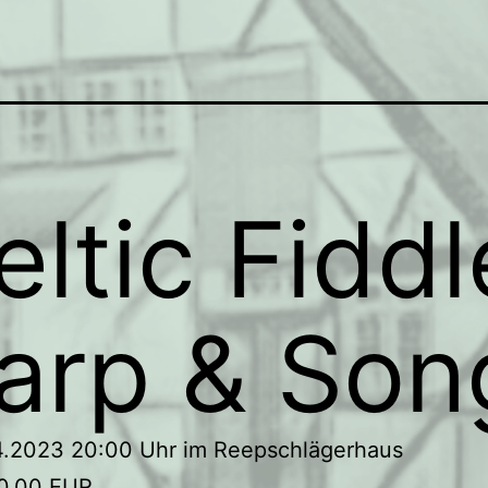
eltic Fiddl
arp & Son
4.2023 20:00 Uhr im Reepschlägerhaus
 10,00 EUR