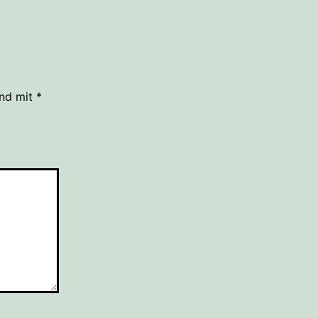
ind mit
*