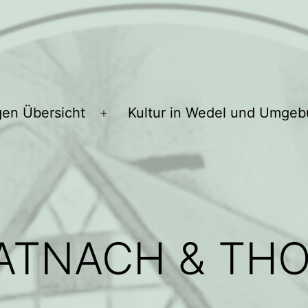
gen Übersicht
Kultur in Wedel und Umge
Menü
öffnen
EATNACH & TH