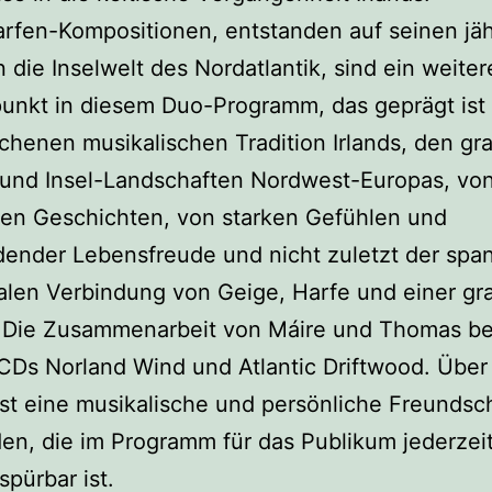
rfen-Kompositionen, entstanden auf seinen jäh
n die Inselwelt des Nordatlantik, sind ein weiter
unkt in diesem Duo-Programm, das geprägt ist
henen musikalischen Tradition Irlands, den gr
 und Insel-Landschaften Nordwest-Europas, vo
en Geschichten, von starken Gefühlen und
dender Lebensfreude und nicht zuletzt der sp
len Verbindung von Geige, Harfe und einer gr
 Die Zusammenarbeit von Máire und Thomas b
CDs Norland Wind und Atlantic Driftwood. Über
st eine musikalische und persönliche Freundsc
en, die im Programm für das Publikum jederzei
spürbar ist.