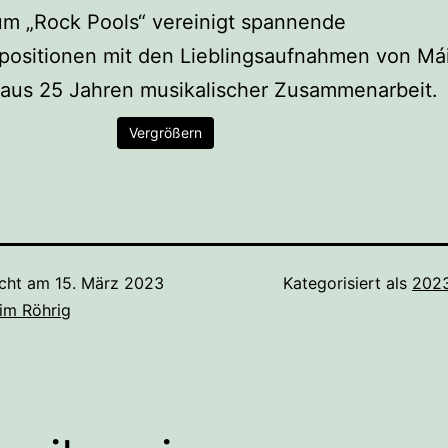
um „Rock Pools“ vereinigt spannende
ositionen mit den Lieblingsaufnahmen von Má
aus 25 Jahren musikalischer Zusammenarbeit.
Vergrößern
icht am
15. März 2023
Kategorisiert als
202
im Röhrig