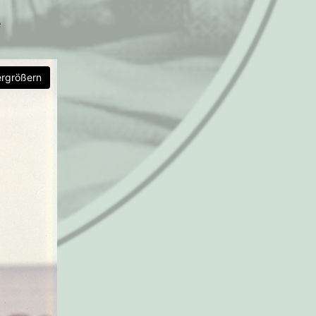
e
ergrößern