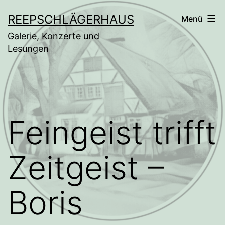
Zum
REEPSCHLÄGERHAUS
Menü
Inhalt
Galerie, Konzerte und
springen
Lesungen
Feingeist trifft
Zeitgeist –
Boris