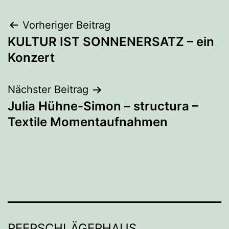
Beitragsnavigation
Vorheriger Beitrag
KULTUR IST SONNENERSATZ – ein
Konzert
Nächster Beitrag
Julia Hühne-Simon – structura –
Textile Momentaufnahmen
REEPSCHLÄGERHAUS