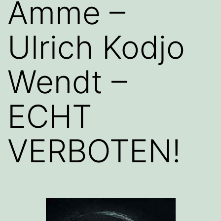
Amme –
Ulrich Kodjo
Wendt –
ECHT
VERBOTEN!