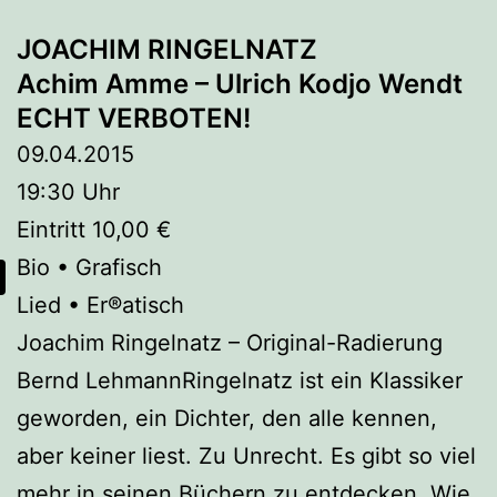
JOACHIM RINGELNATZ
Achim Amme – Ulrich Kodjo Wendt
ECHT VERBOTEN!
09.04.2015
19:30 Uhr
Eintritt 10,00 €
Bio • Grafisch
Lied • Er®atisch
Joachim Ringelnatz – Original-Radierung
Bernd LehmannRingelnatz ist ein Klassiker
geworden, ein Dichter, den alle kennen,
aber keiner liest. Zu Unrecht. Es gibt so viel
mehr in seinen Büchern zu entdecken. Wie