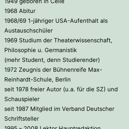
1949 geboren in Celle
1968 Abitur
1968/69 1-jähriger USA-Aufenthalt als
Austauschschüler
1969 Studium der Theaterwissenschaft,
Philosophie u. Germanistik
(mehr Student, denn Studierender)
1972 Zeugnis der Bühnenreife Max-
Reinhardt-Schule, Berlin
seit 1978 freier Autor (u.a. für die SZ) und
Schauspieler
seit 1987 Mitglied im Verband Deutscher
Schriftsteller
1995 – 2008 Lektor Hauptredaktion