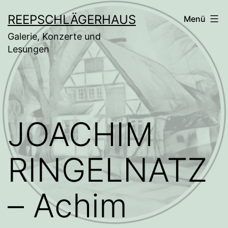
Zum
REEPSCHLÄGERHAUS
Menü
Inhalt
Galerie, Konzerte und
springen
Lesungen
JOACHIM
RINGELNATZ
– Achim