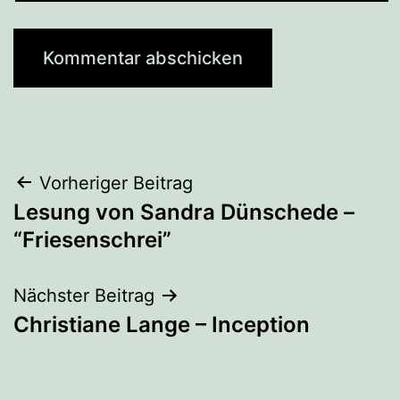
Beitragsnavigation
Vorheriger Beitrag
Lesung von Sandra Dünschede –
“Friesenschrei”
Nächster Beitrag
Christiane Lange – Inception