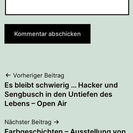
Beitragsnavigation
Vorheriger Beitrag
Es bleibt schwierig … Hacker und
Sengbusch in den Untiefen des
Lebens – Open Air
Nächster Beitrag
Farbgeschichten – Ausstellung von