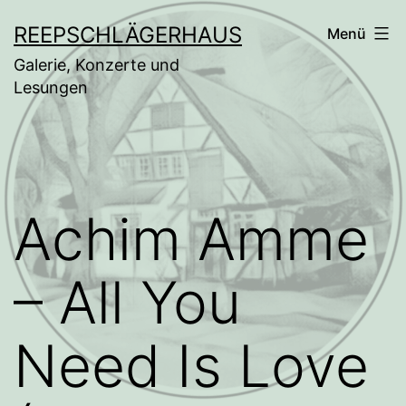
Zum
REEPSCHLÄGERHAUS
Menü
Inhalt
Galerie, Konzerte und
springen
Lesungen
Achim Amme
– All You
Need Is Love