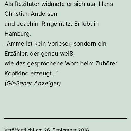
Als Rezitator widmete er sich u.a. Hans
Christian Andersen
und Joachim Ringelnatz. Er lebt in
Hamburg.
„Amme ist kein Vorleser, sondern ein
Erzähler, der genau weiß,
wie das gesprochene Wort beim Zuhörer
Kopfkino erzeugt…“
(Gießener Anzeiger)
Veröffentlicht am
26. September 2018