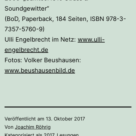
Soundgewitter“
(BoD, Paperback, 184 Seiten, ISBN 978-3-
7357-5760-9)
Ulli Engelbrecht im Netz:
www.ulli-
engelbrecht.de
Fotos: Volker Beushausen:
www.beushausenbild.de
Veröffentlicht am
13. Oktober 2017
Von
Joachim Röhrig
Kategorisiert als
2017
,
Lesungen