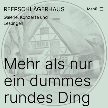
Zum
REEPSCHLÄGERHAUS
Menü
Inhalt
Galerie, Konzerte und
springen
Lesungen
Mehr als nur
ein dummes
rundes Ding