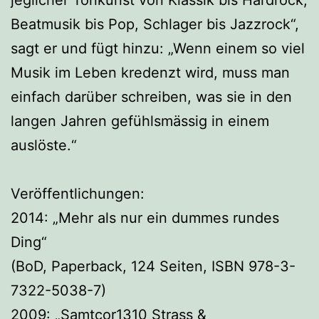
jeglicher Tonkunst von Klassik bis Hardrock,
Beatmusik bis Pop, Schlager bis Jazzrock“,
sagt er und fügt hinzu: „Wenn einem so viel
Musik im Leben kredenzt wird, muss man
einfach darüber schreiben, was sie in den
langen Jahren gefühlsmässig in einem
auslöste.“
Veröffentlichungen:
2014: „Mehr als nur ein dummes rundes
Ding“
(BoD, Paperback, 124 Seiten, ISBN 978-3-
7322-5038-7)
2009: „Samtcor1310 Strass &