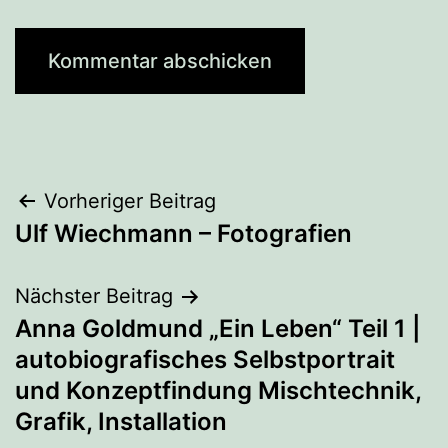
Beitragsnavigation
Vorheriger Beitrag
Ulf Wiechmann – Fotografien
Nächster Beitrag
Anna Goldmund „Ein Leben“ Teil 1 |
autobiografisches Selbstportrait
und Konzeptfindung Mischtechnik,
Grafik, Installation